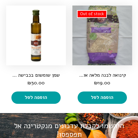
קינואה לבנה מלאה אורגנית, 500 גרם
שמן שומשום בכבישה קרה, 250 מ"ל
₪
30.00
₪
19.00
הוספה לסל
הוספה לסל
הירשמו לקבלת עדכונים מנקטרינה
אל
תפספסו!