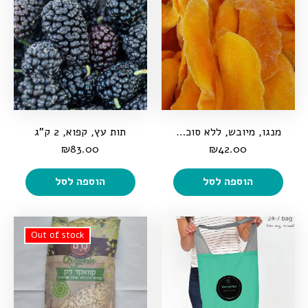
מנגו, מיובש, ללא סוכר, 500 גרם
תות עץ, קפוא, 2 ק"ג
₪
83.00
₪
42.00
הוספה לסל
הוספה לסל