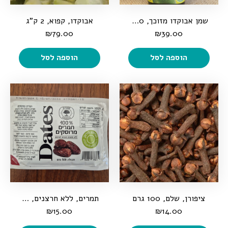
שמן אבוקדו מזוכך, 500 מ"ל
אבוקדו, קפוא, 2 ק"ג
₪
79.00
₪
39.00
הוספה לסל
הוספה לסל
ציפורן, שלם, 100 גרם
תמרים, ללא חרצנים, 500 גרם
₪
15.00
₪
14.00