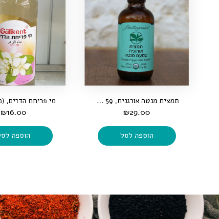
תמצית מנטה אורגנית, 59 מ"ל
₪
16.00
₪
29.00
הוספה לסל
הוספה לסל