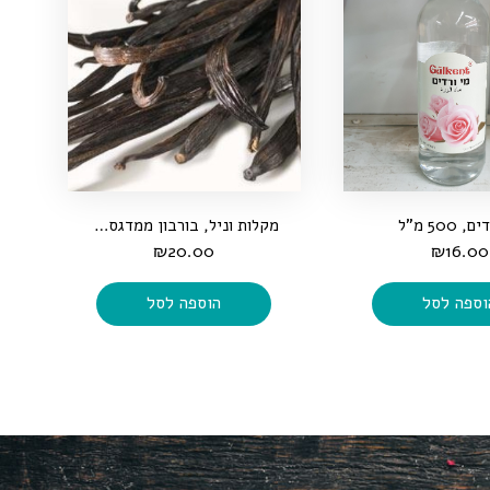
 500 מ"ל
מקלות וניל, בורבון ממדגסקר, גורמה, 2 מקלות
₪
20.00
₪
16.00
וספה לסל
הוספה לסל