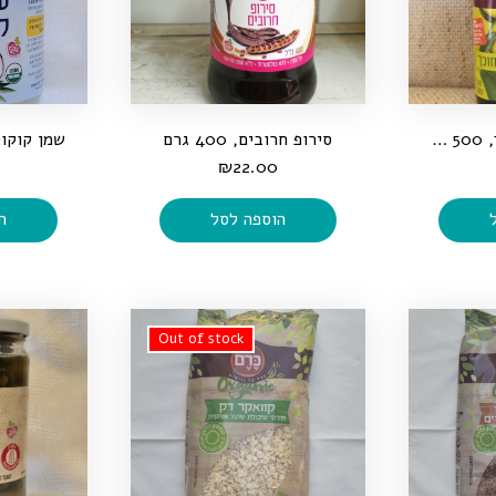
שמן אבוקדו מזוכך, 500 מ"ל
סירופ חרובים, 400 גרם
₪
22.00
הוספה לסל
ה