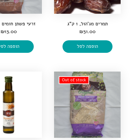
תמרים מג'הול, 1 ק"ג
₪
13.00
₪
31.00
הוספה לסל
הוספה לסל