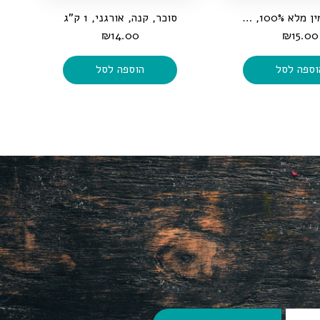
קמח כוסמין מלא 100%, 1 ק"ג
סוכר, קנה, אורגני, 1 ק"ג
₪
14.00
₪
15.00
וספה לסל
הוספה לסל