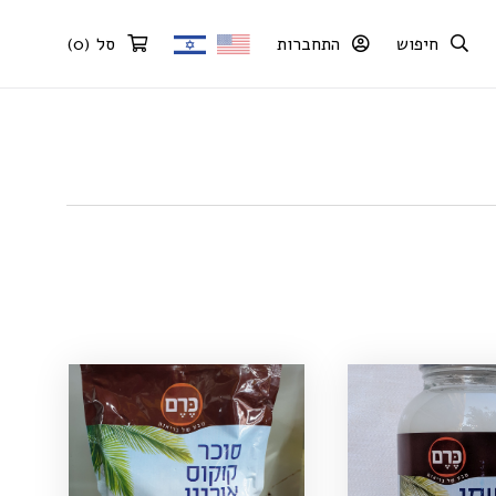
חיפוש
התחברות
סל
(
0
)