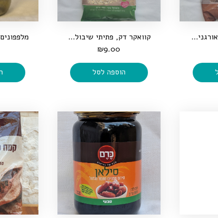
זרעי פשתן חומים אורגניים, 500 גרם
קוואקר דק, פתיתי שיבולת שועל אורגנית, 400 גרם
0
₪
9.00
הוספה לסל
ה