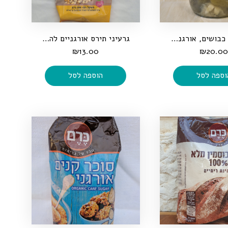
מלפפונים כבושים, אורגניים, במלח, 370 גרם
גרעיני תירס אורגניים להכנת פופקורן, 500 גרם
₪
13.00
₪
20.0
וספה לסל
הוספה לסל