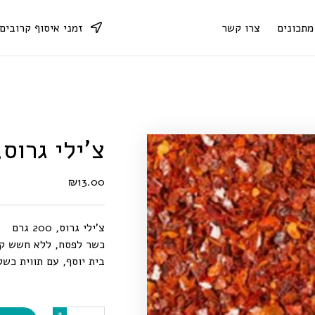
מתכונים
צרו קשר
זמני איסוף קרובים
צ'ילי גרוס, 200 גר
₪
13.00
צ’ילי גרוס, 200 גרם
כשר לפסח, ללא חשש קטנ
בית יוסף, עם תווית כש
כמות
+
+