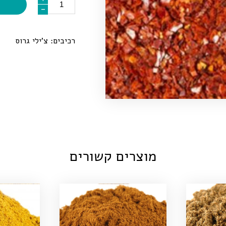
-
-
רכיבים: צ’ילי גרוס
מוצרים קשורים