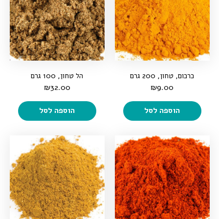
כרכום, טחון, 200 גרם
הל טחון, 100 גרם
₪
32.00
₪
9.00
הוספה לסל
הוספה לסל