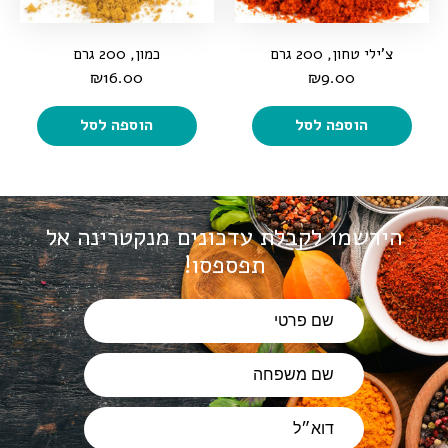
צ'ילי טחון, 200 גרם
כמון, 200 גרם
₪
16.00
₪
9.00
הוספה לסל
הוספה לסל
הירשמו לקבלת עדכונים מנקטרינה
אל
תפספסו!