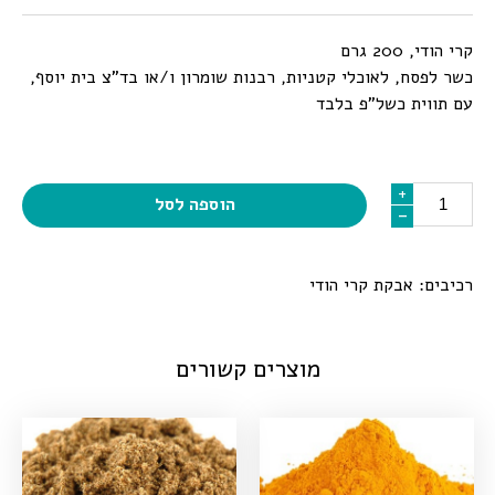
קרי הודי, 200 גרם
כשר לפסח, לאוכלי קטניות, רבנות שומרון ו/או בד”צ בית יוסף,
עם תווית כשל”פ בלבד
כמות
+
+
הוספה לסל
-
-
רכיבים: אבקת קרי הודי
מוצרים קשורים