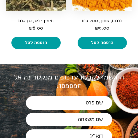
כרכום, טחון, 200 גרם
תימין יבש, 70 גרם
₪
8.00
₪
9.00
הוספה לסל
הוספה לסל
הירשמו לקבלת עדכונים מנקטרינה
אל
תפספסו!