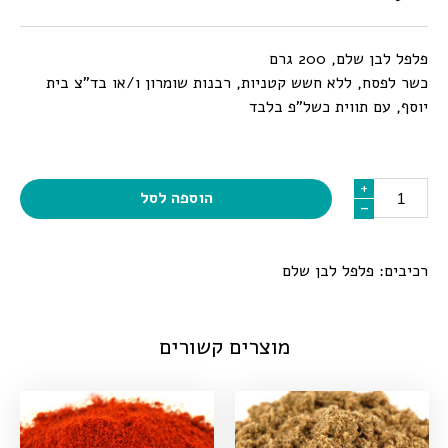
פלפל לבן שלם, 200 גרם
כשר לפסח, ללא חשש קטניות, רבנות שומרון ו/או בד”צ בית
יוסף, עם תווית כשל”פ בלבד
כמות
+
+
הוספה לסל
-
-
רכיבים: פלפל לבן שלם
מוצרים קשורים