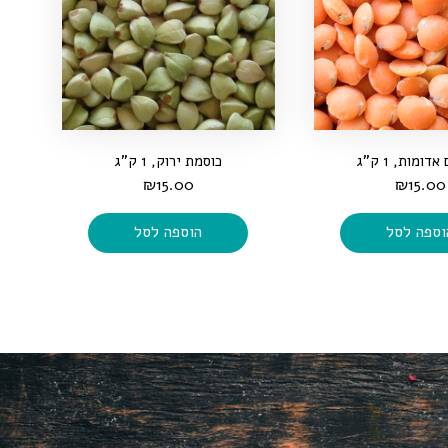
ומות, 1 ק"ג
כוסמת ירוק, 1 ק"ג
₪
15.00
₪
15.00
וספה לסל
הוספה לסל