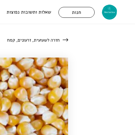
שאלות ותשובות נפוצות
חנות
חזרה לשעועית, זרעונים, קמח