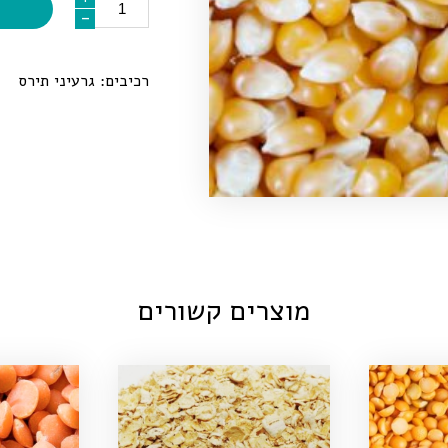
-
-
רכיבים: גרעיני תירס
מוצרים קשורים