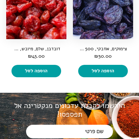
צימוקים, אוזבקי, 500 גרם
דובדבן, שלם, מיובש, ללא סוכר, 500 גרם
₪
45.00
₪
30.00
הוספה לסל
הוספה לסל
הירשמו לקבלת עדכונים מנקטרינה
אל
תפספסו!