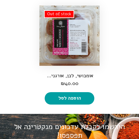
אומבושי, לבן, אורגני, 150 גרם
₪
40.00
הוספה לסל
הירשמו לקבלת עדכונים מנקטרינה
אל
תפספסו!