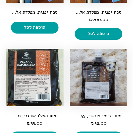
סכין יפנית, מפלדת אל-חלד, לכל מטרה
סכין יפנית, מפלדת אל-חלד, במיוחד לירקות
₪
200.00
הוספה לסל
הוספה לסל
מיסו גנמיי אורגני, 345 גרם
מיסו האצ'ו אורגני, 400 גרם
₪
35.00
₪
32.00